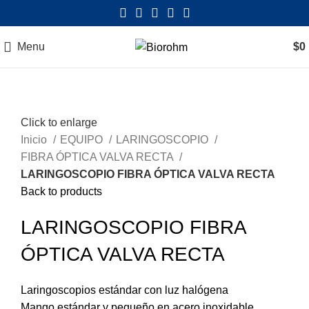
Menu
$
0
Click to enlarge
Inicio
EQUIPO
LARINGOSCOPIO
FIBRA ÓPTICA VALVA RECTA
LARINGOSCOPIO FIBRA ÓPTICA VALVA RECTA
Back to products
LARINGOSCOPIO FIBRA
ÓPTICA VALVA RECTA
Laringoscopios estándar con luz halógena
Mango estándar y pequeño en acero inoxidable