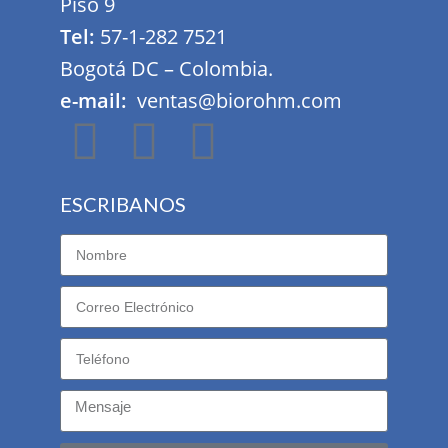
Piso 9
Tel:
57-1-282 7521
Bogotá DC – Colombia.
e-mail:
ventas@biorohm.com
ESCRIBANOS