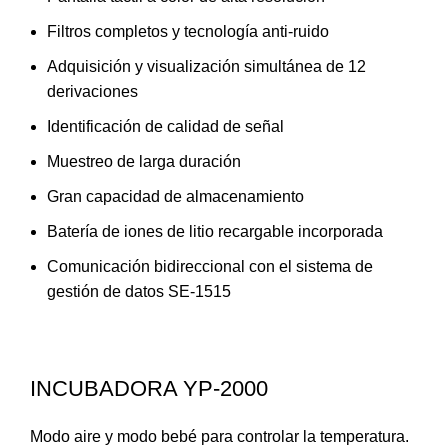
Filtros completos y tecnología anti-ruido
Adquisición y visualización simultánea de 12
derivaciones
Identificación de calidad de señal
Muestreo de larga duración
Gran capacidad de almacenamiento
Batería de iones de litio recargable incorporada
Comunicación bidireccional con el sistema de
gestión de datos SE-1515
INCUBADORA YP-2000
Modo aire y modo bebé para controlar la temperatura.