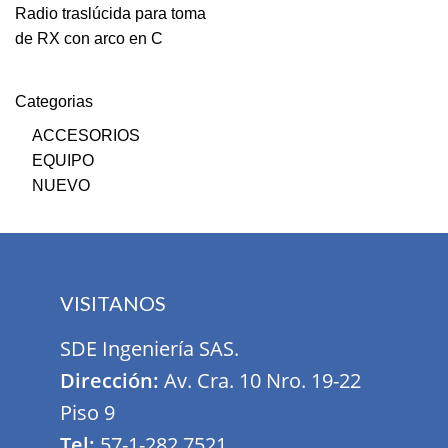
Radio traslúcida para toma
de RX con arco en C
Categorias
ACCESORIOS
EQUIPO
NUEVO
VISITANOS
SDE Ingeniería SAS.
Dirección:
Av. Cra. 10 Nro. 19-22
Piso 9
Tel:
57-1-282 7521