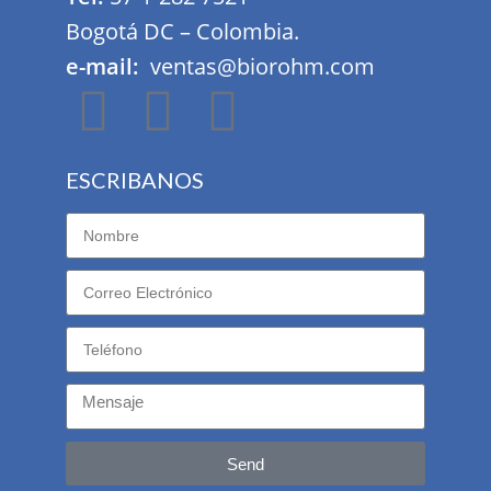
Bogotá DC – Colombia.
e-mail:
ventas@biorohm.com
ESCRIBANOS
Send