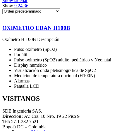
Show sidebar
Show
9
24
36
OXIMETRO EDAN H100B
Oxímetro H 100B Descripción
Pulso oxímetro (SpO2)
Portátil
Pulso oxímetro (SpO2) adulto, pediátrico y Neonatal
Display numérico
Visualización onda pletismográfica de SpO2
Medición de temperatura opcional (H100N)
Alarmas
Pantalla LCD
VISITANOS
SDE Ingeniería SAS.
Dirección:
Av. Cra. 10 Nro. 19-22 Piso 9
Tel:
57-1-282 7521
Bogotá DC – Colombia.