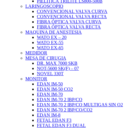
PIELITICA TRILITE LS800-500B
LARINGOSCOPIO
CONVENCIONAL VALVA CURVA
CONVENCIONAL VALVA RECTA
FIBRA ÓPTICA VALVA CURVA
FIBRA ÓPTICA VALVA RECTA
MAQUINA DE ANESTESIA
WATO EX – 20
WATO EX-55
WATO EX-65
MEDIDOR
MESA DE CIRUGIA
DR. MAX 7000 SKB
NOT-5600 SK(F) – 07
NOVEL 330T
MONITOR
EDAN IM-50
EDAN IM-50 CO2
EDAN IM-70
EDAN IM-70 2 IBP/CO
EDAN IM-70 2 IBP/CO MULTIGAS SIN O2
EDAN IM-70 2 IBP/CO/CO2
EDAN IM-8
FETAL EDAN F3
FETAL EDAN F3 DUAL