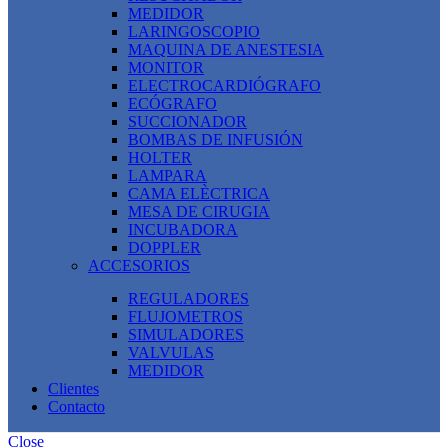
MEDIDOR
LARINGOSCOPIO
MAQUINA DE ANESTESIA
MONITOR
ELECTROCARDIÓGRAFO
ECÓGRAFO
SUCCIONADOR
BOMBAS DE INFUSIÓN
HOLTER
LAMPARA
CAMA ELÈCTRICA
MESA DE CIRUGIA
INCUBADORA
DOPPLER
ACCESORIOS
REGULADORES
FLUJOMETROS
SIMULADORES
VALVULAS
MEDIDOR
Clientes
Contacto
Close