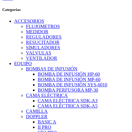
Categorias
ACCESORIOS
FLUJOMETROS
MEDIDOR
REGULADORES
RESUCITADOR
SIMULADORES
VALVULAS
VENTILADOR
EQUIPO
BOMBAS DE INFUSIÓN
BOMBA DE INFUSIÓN HP-60
BOMBA DE INFUSIÓN MP-60
BOMBA DE INFUSIÒN SYS-6010
BOMBA PERFUSORA MP-30
CAMA ELÈCTRICA
CAMA ELÈCTRICA SDK-A3
CAMA ELÈCTRICA SDK-A5
CAMILLA
DOPPLER
BASIC A
II PRO