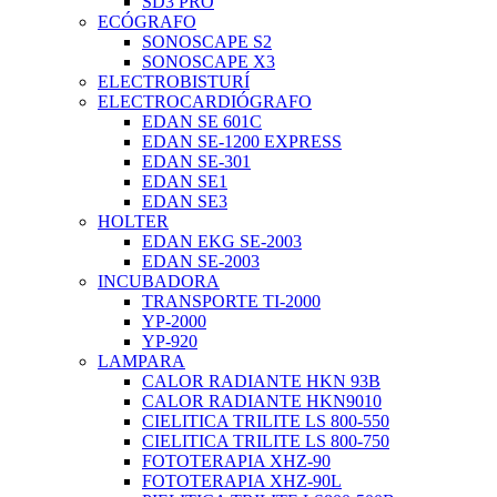
SD3 PRO
ECÓGRAFO
SONOSCAPE S2
SONOSCAPE X3
ELECTROBISTURÍ
ELECTROCARDIÓGRAFO
EDAN SE 601C
EDAN SE-1200 EXPRESS
EDAN SE-301
EDAN SE1
EDAN SE3
HOLTER
EDAN EKG SE-2003
EDAN SE-2003
INCUBADORA
TRANSPORTE TI-2000
YP-2000
YP-920
LAMPARA
CALOR RADIANTE HKN 93B
CALOR RADIANTE HKN9010
CIELITICA TRILITE LS 800-550
CIELITICA TRILITE LS 800-750
FOTOTERAPIA XHZ-90
FOTOTERAPIA XHZ-90L