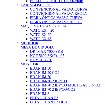
PIELITICA TRILITE LS800-500B
LARINGOSCOPIO
CONVENCIONAL VALVA CURVA
CONVENCIONAL VALVA RECTA
FIBRA ÓPTICA VALVA CURVA
FIBRA ÓPTICA VALVA RECTA
MAQUINA DE ANESTESIA
WATO EX – 20
WATO EX-55
WATO EX-65
MEDIDOR
MESA DE CIRUGIA
DR. MAX 7000 SKB
NOT-5600 SK(F) – 07
NOVEL 330T
MONITOR
EDAN IM-50
EDAN IM-50 CO2
EDAN IM-70
EDAN IM-70 2 IBP/CO
EDAN IM-70 2 IBP/CO MULTIGAS SIN O2
EDAN IM-70 2 IBP/CO/CO2
EDAN IM-8
FETAL EDAN F3
FETAL EDAN F3 DUAL