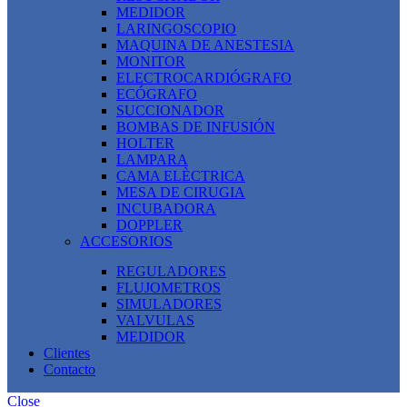
MEDIDOR
LARINGOSCOPIO
MAQUINA DE ANESTESIA
MONITOR
ELECTROCARDIÓGRAFO
ECÓGRAFO
SUCCIONADOR
BOMBAS DE INFUSIÓN
HOLTER
LAMPARA
CAMA ELÈCTRICA
MESA DE CIRUGIA
INCUBADORA
DOPPLER
ACCESORIOS
REGULADORES
FLUJOMETROS
SIMULADORES
VALVULAS
MEDIDOR
Clientes
Contacto
Close