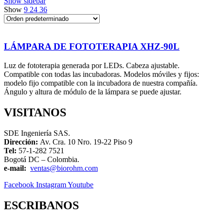
Show sidebar
Show
9
24
36
LÁMPARA DE FOTOTERAPIA XHZ-90L
Luz de fototerapia generada por LEDs. Cabeza ajustable.
Compatible con todas las incubadoras. Modelos móviles y fijos:
modelo fijo compatible con la incubadora de nuestra compañía.
Ángulo y altura de módulo de la lámpara se puede ajustar.
VISITANOS
SDE Ingeniería SAS.
Dirección:
Av. Cra. 10 Nro. 19-22 Piso 9
Tel:
57-1-282 7521
Bogotá DC – Colombia.
e-mail:
ventas@biorohm.com
Facebook
Instagram
Youtube
ESCRIBANOS