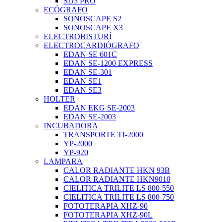
SD3 PRO
ECÓGRAFO
SONOSCAPE S2
SONOSCAPE X3
ELECTROBISTURÍ
ELECTROCARDIÓGRAFO
EDAN SE 601C
EDAN SE-1200 EXPRESS
EDAN SE-301
EDAN SE1
EDAN SE3
HOLTER
EDAN EKG SE-2003
EDAN SE-2003
INCUBADORA
TRANSPORTE TI-2000
YP-2000
YP-920
LAMPARA
CALOR RADIANTE HKN 93B
CALOR RADIANTE HKN9010
CIELITICA TRILITE LS 800-550
CIELITICA TRILITE LS 800-750
FOTOTERAPIA XHZ-90
FOTOTERAPIA XHZ-90L