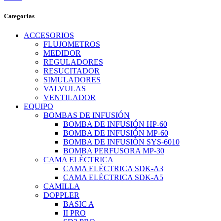
Categorias
ACCESORIOS
FLUJOMETROS
MEDIDOR
REGULADORES
RESUCITADOR
SIMULADORES
VALVULAS
VENTILADOR
EQUIPO
BOMBAS DE INFUSIÓN
BOMBA DE INFUSIÓN HP-60
BOMBA DE INFUSIÓN MP-60
BOMBA DE INFUSIÒN SYS-6010
BOMBA PERFUSORA MP-30
CAMA ELÈCTRICA
CAMA ELÈCTRICA SDK-A3
CAMA ELÈCTRICA SDK-A5
CAMILLA
DOPPLER
BASIC A
II PRO