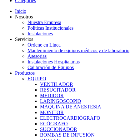
Categories
Inicio
Nosotros
Nuestra Empresa
Políticas Institucionales
Instalaciones
Servicios
Ordene en Linea
Mantenimiento de equipos médicos y de laboratorio
Asesorias
Instalaciones Hospitalarias
Calibración de Equipos
Productos
EQUIPO
VENTILADOR
RESUCITADOR
MEDIDOR
LARINGOSCOPIO
MAQUINA DE ANESTESIA
MONITOR
ELECTROCARDIÓGRAFO
ECÓGRAFO
SUCCIONADOR
BOMBAS DE INFUSIÓN