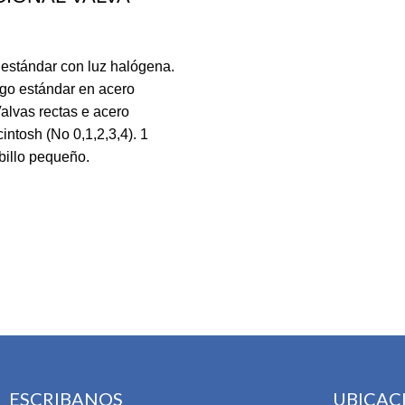
estándar con luz halógena.
go estándar en acero
Valvas rectas e acero
intosh (No 0,1,2,3,4). 1
billo pequeño.
ESCRIBANOS
UBICAC