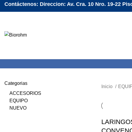
Contáctenos: Direccion: Av. Cra. 10 Nro. 19-22 Pis
Categorias
Inicio
EQUI
ACCESORIOS
EQUIPO
NUEVO
LARINGO
CONVENC