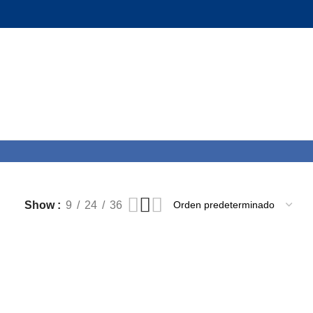
Show
9
24
36