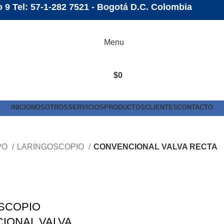
o 9 Tel: 57-1-282 7521 - Bogotá D.C. Colombia
Menu
$
0
INICIO
NOSOTROS
SERVICIOS
PRODUCTOS
CLIENTES
CONTACTO
PO
LARINGOSCOPIO
CONVENCIONAL VALVA RECTA
SCOPIO
IONAL VALVA