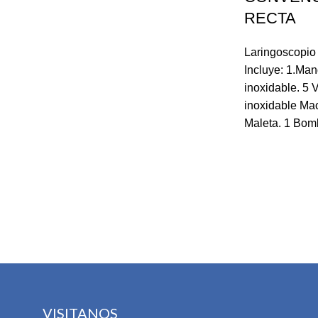
RECTA
Laringoscopio 
Incluye: 1.Man
inoxidable. 5 
inoxidable Mac
Maleta. 1 Bom
VISITANOS