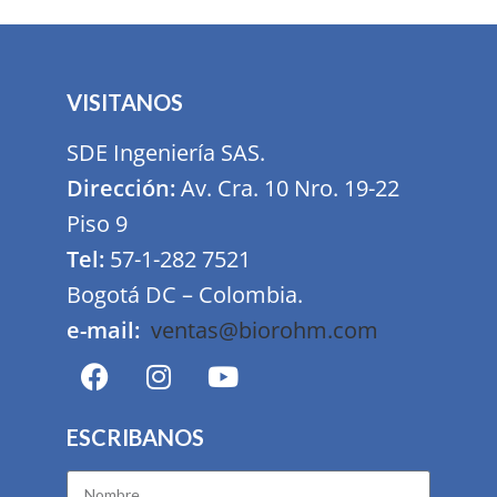
VISITANOS
SDE Ingeniería SAS.
Dirección:
Av. Cra. 10 Nro. 19-22
Piso 9
Tel:
57-1-282 7521
Bogotá DC – Colombia.
e-mail:
ventas@biorohm.com
ESCRIBANOS