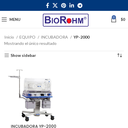
0
MENU
$
0
Inicio
EQUIPO
INCUBADORA
YP-2000
Mostrando el único resultado
Show sidebar
INCUBADORA YP-2000