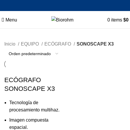
Menu
0
items
$
0
Inicio
EQUIPO
ECÓGRAFO
SONOSCAPE X3
ECÓGRAFO
SONOSCAPE X3
Tecnología de
procesamiento multihaz.
Imagen compuesta
espacial.