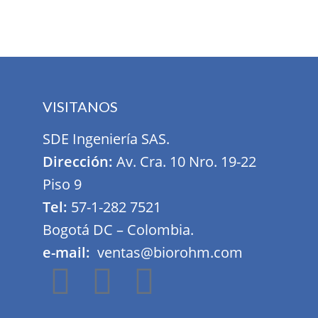
VISITANOS
SDE Ingeniería SAS.
Dirección:
Av. Cra. 10 Nro. 19-22
Piso 9
Tel:
57-1-282 7521
Bogotá DC – Colombia.
e-mail:
ventas@biorohm.com