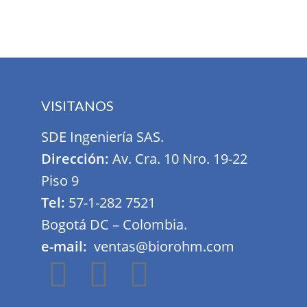
VISITANOS
SDE Ingeniería SAS.
Dirección:
Av. Cra. 10 Nro. 19-22
Piso 9
Tel:
57-1-282 7521
Bogotá DC – Colombia.
e-mail:
ventas@biorohm.com