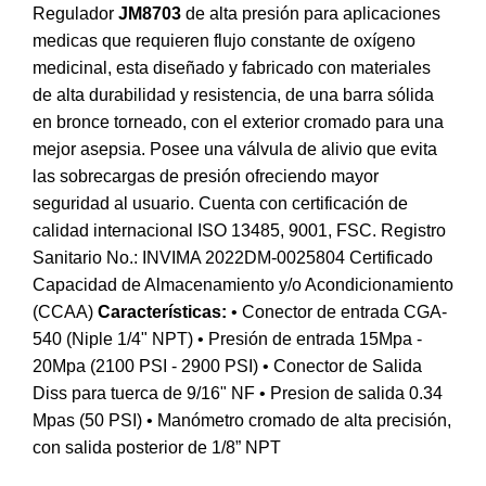
Regulador
JM8703
de alta presión para aplicaciones
medicas que requieren flujo constante de oxígeno
medicinal, esta diseñado y fabricado con materiales
de alta durabilidad y resistencia, de una barra sólida
en bronce torneado, con el exterior cromado para una
mejor asepsia. Posee una válvula de alivio que evita
las sobrecargas de presión ofreciendo mayor
seguridad al usuario. Cuenta con certificación de
calidad internacional ISO 13485, 9001, FSC. Registro
Sanitario No.: INVIMA 2022DM-0025804 Certificado
Capacidad de Almacenamiento y/o Acondicionamiento
(CCAA)
Características:
• Conector de entrada CGA-
540 (Niple 1/4" NPT) • Presión de entrada 15Mpa -
20Mpa (2100 PSI - 2900 PSI) • Conector de Salida
Diss para tuerca de 9/16" NF • Presion de salida 0.34
Mpas (50 PSI) • Manómetro cromado de alta precisión,
con salida posterior de 1/8” NPT