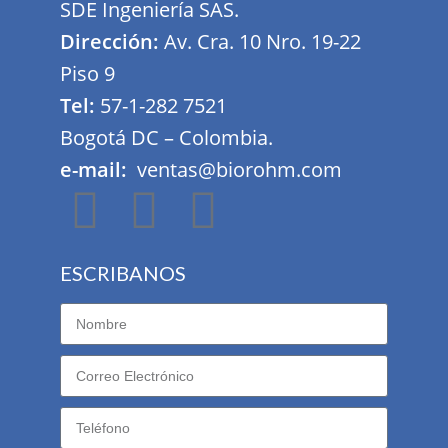
SDE Ingeniería SAS.
Dirección:
Av. Cra. 10 Nro. 19-22
Piso 9
Tel:
57-1-282 7521
Bogotá DC – Colombia.
e-mail:
ventas@biorohm.com
ESCRIBANOS