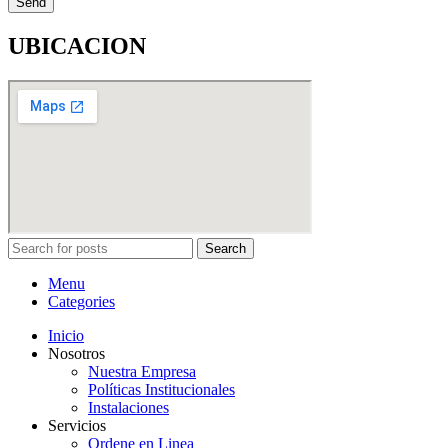
Send
UBICACION
Search
Menu
Categories
Inicio
Nosotros
Nuestra Empresa
Políticas Institucionales
Instalaciones
Servicios
Ordene en Linea