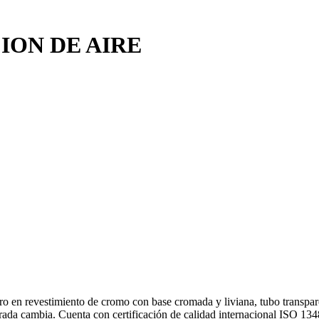
ON DE AIRE
 en revestimiento de cromo con base cromada y liviana, tubo transparent
 entrada cambia. Cuenta con certificación de calidad internacional I