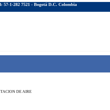
el: 57-1-282 7521 - Bogotá D.C. Colombia
TACION DE AIRE