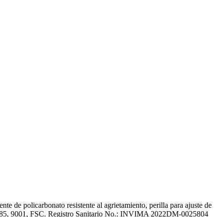
e de policarbonato resistente al agrietamiento, perilla para ajuste de
SO 13485, 9001, FSC. Registro Sanitario No.: INVIMA 2022DM-0025804