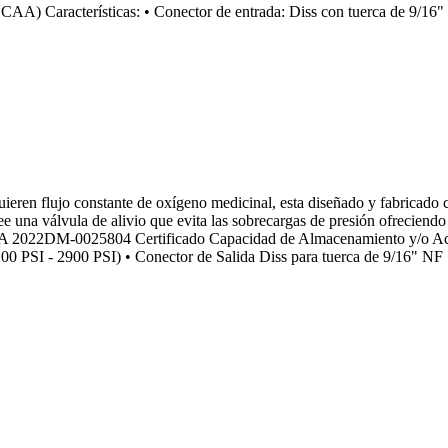
A) Características: • Conector de entrada: Diss con tuerca de 9/16" 
ieren flujo constante de oxígeno medicinal, esta diseñado y fabricado co
e una válvula de alivio que evita las sobrecargas de presión ofreciendo
VIMA 2022DM-0025804 Certificado Capacidad de Almacenamiento y/o
 PSI - 2900 PSI) • Conector de Salida Diss para tuerca de 9/16" NF 