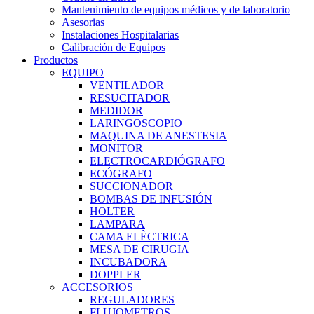
Mantenimiento de equipos médicos y de laboratorio
Asesorias
Instalaciones Hospitalarias
Calibración de Equipos
Productos
EQUIPO
VENTILADOR
RESUCITADOR
MEDIDOR
LARINGOSCOPIO
MAQUINA DE ANESTESIA
MONITOR
ELECTROCARDIÓGRAFO
ECÓGRAFO
SUCCIONADOR
BOMBAS DE INFUSIÓN
HOLTER
LAMPARA
CAMA ELÈCTRICA
MESA DE CIRUGIA
INCUBADORA
DOPPLER
ACCESORIOS
REGULADORES
FLUJOMETROS