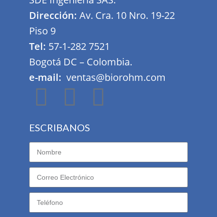
Dirección:
Av. Cra. 10 Nro. 19-22
Piso 9
Tel:
57-1-282 7521
Bogotá DC – Colombia.
e-mail:
ventas@biorohm.com
ESCRIBANOS