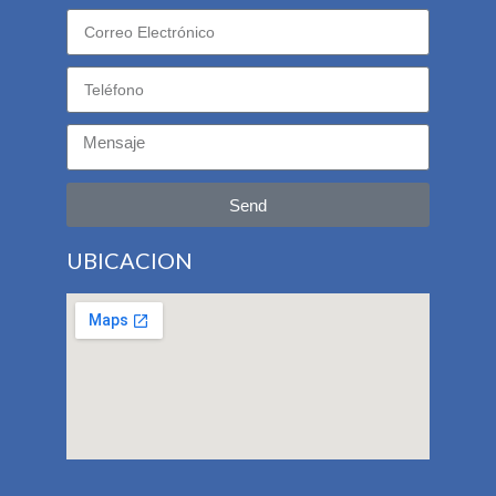
Send
UBICACION