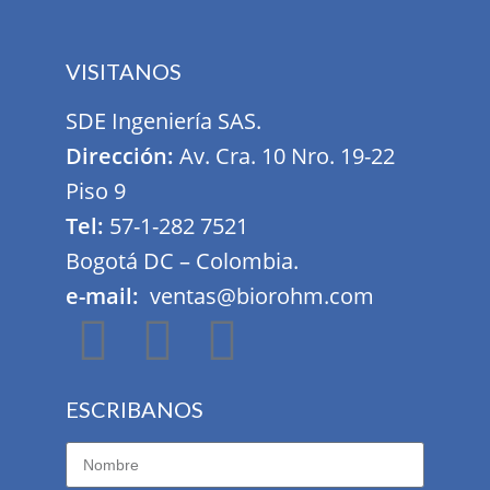
VISITANOS
SDE Ingeniería SAS.
Dirección:
Av. Cra. 10 Nro. 19-22
Piso 9
Tel:
57-1-282 7521
Bogotá DC – Colombia.
e-mail:
ventas@biorohm.com
ESCRIBANOS