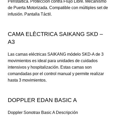
Peristáltica. Protección contra Flujo Libre. Mecanismo
de Puerta Motorizada. Compatible con múltiples set de
infusión. Pantalla Táctil.
CAMA ELÈCTRICA SAIKANG SKD –
A3
Las camas eléctricas SAIKANG módelo SKD-A de 3
movimientos es ideal para unidades de cuidados
intensivos y hospitalización. Estas camas son
comandadas por el control manual y permite realizar
hasta 3 movimientos.
DOPPLER EDAN BASIC A
Doppler Sonotrax Basic A Descripción