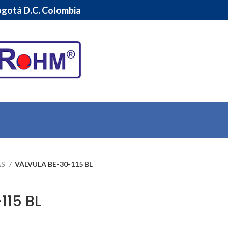
Bogotá D.C. Colombia
AS
VÁLVULA BE-30-115 BL
115 BL