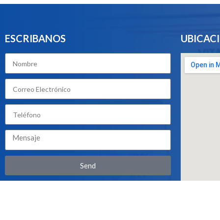
ESCRIBANOS
UBICAC
Send