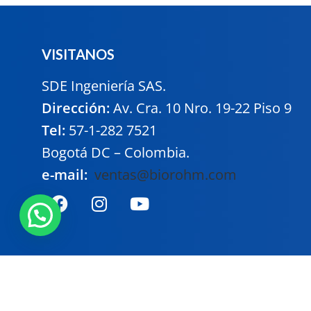
VISITANOS
SDE Ingeniería SAS.
Dirección:
Av. Cra. 10 Nro. 19-22 Piso 9
Tel:
57-1-282 7521
Bogotá DC – Colombia.
e-mail:
ventas@biorohm.com