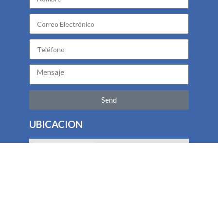
Send
UBICACION