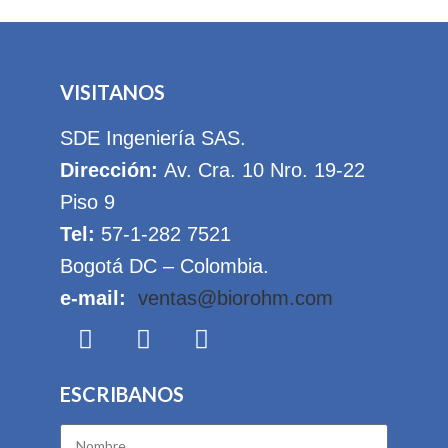
VISITANOS
SDE Ingeniería SAS.
Dirección:
Av. Cra. 10 Nro. 19-22
Piso 9
Tel:
57-1-282 7521
Bogotá DC – Colombia.
e-mail:
ventas@biorohm.com
ESCRIBANOS